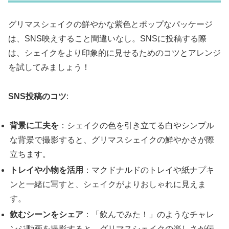
グリマスシェイクの鮮やかな紫色とポップなパッケージ
は、SNS映えすること間違いなし。SNSに投稿する際
は、シェイクをより印象的に見せるためのコツとアレンジ
を試してみましょう！
SNS投稿のコツ
:
背景に工夫を
：シェイクの色を引き立てる白やシンプル
な背景で撮影すると、グリマスシェイクの鮮やかさが際
立ちます。
トレイや小物を活用
：マクドナルドのトレイや紙ナプキ
ンと一緒に写すと、シェイクがよりおしゃれに見えま
す。
飲むシーンをシェア
：「飲んでみた！」のようなチャレ
ンジ動画を撮影すると、グリマスシェイクの楽しさが伝