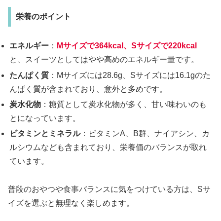
栄養のポイント
エネルギー
：
Mサイズで364kcal、Sサイズで220kcal
と、スイーツとしてはやや高めのエネルギー量です。
たんぱく質
：Mサイズには28.6g、Sサイズには16.1gのた
んぱく質が含まれており、意外と多めです。
炭水化物
：糖質として炭水化物が多く、甘い味わいのも
とになっています。
ビタミンとミネラル
：ビタミンA、B群、ナイアシン、カ
ルシウムなども含まれており、栄養価のバランスが取れ
ています。
普段のおやつや食事バランスに気をつけている方は、Sサ
イズを選ぶと無理なく楽しめます。