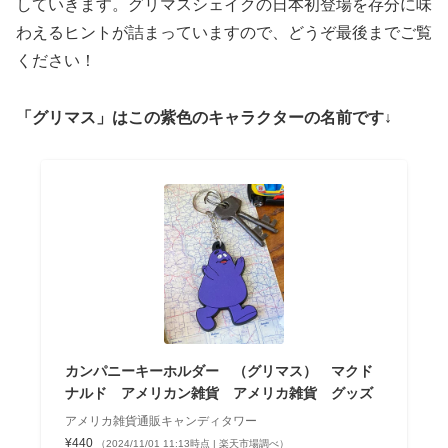
していきます。グリマスシェイクの日本初登場を存分に味
わえるヒントが詰まっていますので、どうぞ最後までご覧
ください！
「グリマス」はこの紫色のキャラクターの名前です↓
カンパニーキーホルダー （グリマス） マクド
ナルド アメリカン雑貨 アメリカ雑貨 グッズ
アメリカ雑貨通販キャンディタワー
¥440
（2024/11/01 11:13時点 | 楽天市場調べ）