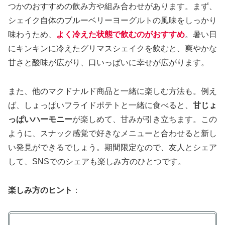
つかのおすすめの飲み方や組み合わせがあります。まず、
シェイク自体のブルーベリーヨーグルトの風味をしっかり
味わうため、
よく冷えた状態で飲むのがおすすめ
。暑い日
にキンキンに冷えたグリマスシェイクを飲むと、爽やかな
甘さと酸味が広がり、口いっぱいに幸せが広がります。
また、他のマクドナルド商品と一緒に楽しむ方法も。例え
ば、しょっぱいフライドポテトと一緒に食べると、
甘じょ
っぱいハーモニー
が楽しめて、甘みが引き立ちます。この
ように、スナック感覚で好きなメニューと合わせると新し
い発見ができるでしょう。期間限定なので、友人とシェア
して、SNSでのシェアも楽しみ方のひとつです。
楽しみ方のヒント
：