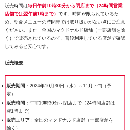
販売時間は
毎日午前10時30分から閉店まで（24時間営業
店舗では翌午前1時まで）
です。時間が限られているた
め、朝食メニューの時間帯では取り扱いがない点にご注意
ください。また、全国のマクドナルド店舗（一部店舗を除
く）で販売されているので、普段利用している店舗で確認
してみると安心です。
販売概要
:
販売期間
：2024年10月30日（水）～11月下旬（予
定）
販売時間
：午前10時30分～閉店まで（24時間店舗は
翌1時まで）
販売エリア
：全国のマクドナルド店舗（一部店舗を
除く）