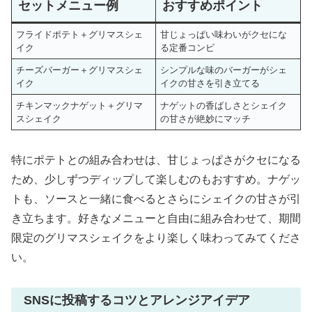
セットメニュー例
おすすめポイント
フライドポテト＋グリマスシェ
甘じょっぱい味わいがクセにな
イク
る定番コンビ
チーズバーガー＋グリマスシェ
シンプルな味のバーガーがシェ
イク
イクの甘さを引き立てる
チキンマックナゲット＋グリマ
ナゲットの香ばしさとシェイク
スシェイク
の甘さが絶妙にマッチ
特にポテトとの組み合わせは、甘じょっぱさがクセになる
ため、少しずつディップして楽しむのもおすすめ。ナゲッ
トも、ソースと一緒に食べるとさらにシェイクの甘さが引
き立ちます。好きなメニューと自由に組み合わせて、期間
限定のグリマスシェイクをより楽しく味わってみてくださ
い。
SNSに投稿するコツとアレンジアイデア