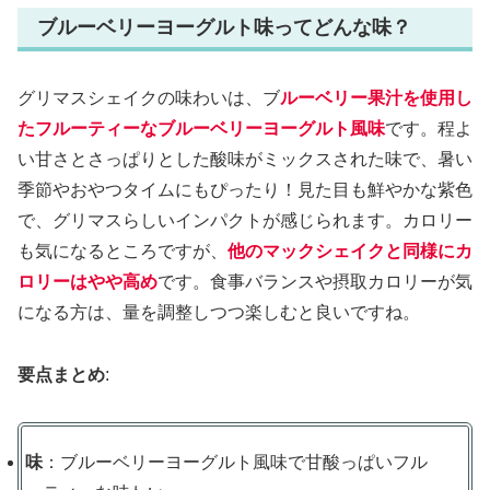
ブルーベリーヨーグルト味ってどんな味？
グリマスシェイクの味わいは、ブ
ルーベリー果汁を使用し
たフルーティーなブルーベリーヨーグルト風味
です。程よ
い甘さとさっぱりとした酸味がミックスされた味で、暑い
季節やおやつタイムにもぴったり！見た目も鮮やかな紫色
で、グリマスらしいインパクトが感じられます。カロリー
も気になるところですが、
他のマックシェイクと同様にカ
ロリーはやや高め
です。食事バランスや摂取カロリーが気
になる方は、量を調整しつつ楽しむと良いですね。
要点まとめ
:
味
：ブルーベリーヨーグルト風味で甘酸っぱいフル