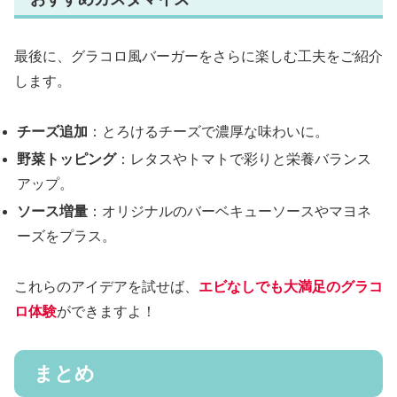
最後に、グラコロ風バーガーをさらに楽しむ工夫をご紹介
します。
チーズ追加
：とろけるチーズで濃厚な味わいに。
野菜トッピング
：レタスやトマトで彩りと栄養バランス
アップ。
ソース増量
：オリジナルのバーベキューソースやマヨネ
ーズをプラス。
これらのアイデアを試せば、
エビなしでも大満足のグラコ
ロ体験
ができますよ！
まとめ