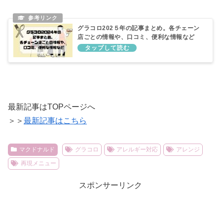
グラコロ202５年の記事まとめ。各チェーン
店ごとの情報や、口コミ、便利な情報など
最新記事はTOPページへ
＞＞
最新記事はこちら
マクドナルド
グラコロ
アレルギー対応
アレンジ
再現メニュー
スポンサーリンク