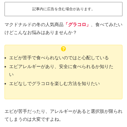
記事内に広告を含む場合があります。
マクドナルドの冬の人気商品
「グラコロ」
、食べてみたい
けどこんなお悩みはありませんか？
エビが苦手で食べられないのではと心配している
エビアレルギーがあり、安全に食べられるか知りた
い
エビなしでグラコロを楽しむ方法を知りたい
エビが苦手だったり、アレルギーがあると選択肢が限られ
てしまうのは大変ですよね。