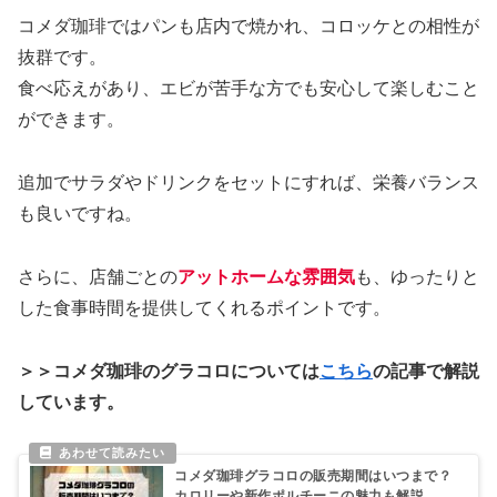
コメダ珈琲ではパンも店内で焼かれ、コロッケとの相性が
抜群です。
食べ応えがあり、エビが苦手な方でも安心して楽しむこと
ができます。
追加でサラダやドリンクをセットにすれば、栄養バランス
も良いですね。
さらに、店舗ごとの
アットホームな雰囲気
も、ゆったりと
した食事時間を提供してくれるポイントです。
＞＞コメダ珈琲のグラコロについては
こちら
の記事で解説
しています。
コメダ珈琲グラコロの販売期間はいつまで？
カロリーや新作ポルチーニの魅力も解説