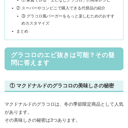
① 家庭で作る「エビなしグラコロ」の簡単レシピ
② スーパーやコンビニで購入できる代替品の紹介
③ グラコロ風バーガーをもっと楽しむためのおすす
めカスタマイズ
まとめ
グラコロのエビ抜きは可能？その疑
問に答えます
① マクドナルドのグラコロの美味しさの秘密
マクドナルドのグラコロは、冬の季節限定商品として人気
があります。
その美味しさの秘密は3つあります。