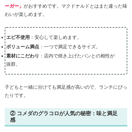
ーガー」
がおすすめです。マクドナルドとはまた違った味
わいが楽しめます。
エビ不使用
：安心して楽しめます。
ボリューム満点
：一つで満足できるサイズ。
素材にこだわり
：店内で焼き上げたパンとの相性が
抜群。
子どもと一緒に分けても満足感が高いので、ランチにぴっ
たりです。
② コメダのグラコロが人気の秘密：味と満足
感