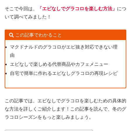
そこで今回は、
「エビなしでグラコロを楽しむ方法」
につ
いて調べてみました！
この記事でわかること
マクドナルドのグラコロがエビ抜き対応できない理
由
エビなしで楽しめる代替商品やカフェメニュー
自宅で簡単に作れるエビなしグラコロの再現レシピ
この記事では、エビなしでグラコロを楽しむための具体的
な方法を詳しくご紹介します！この記事を読んで、冬のグ
ラコロシーズンをもっと楽しみましょう。