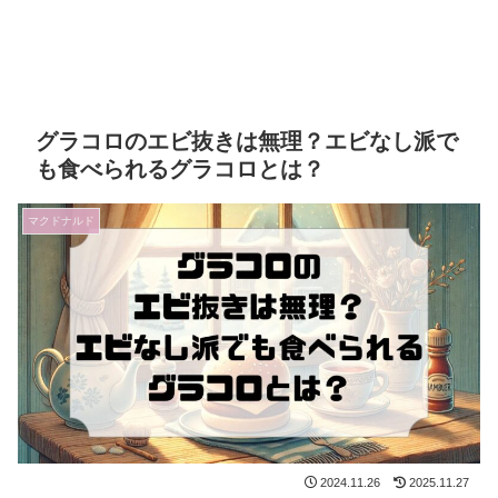
グラコロのエビ抜きは無理？エビなし派で
も食べられるグラコロとは？
マクドナルド
2024.11.26
2025.11.27