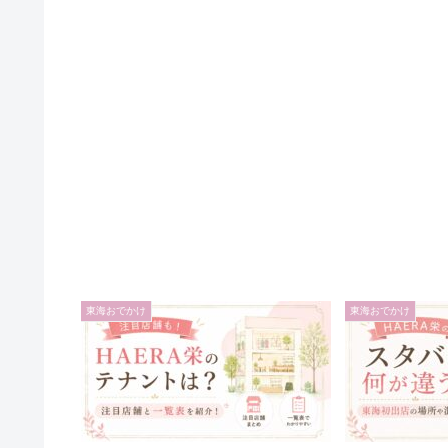
東海おでかけ
東海おでかけ