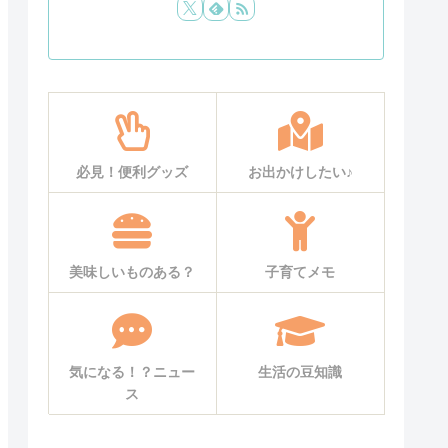
必見！便利グッズ
お出かけしたい♪
美味しいものある？
子育てメモ
気になる！？ニュー
生活の豆知識
ス