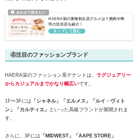
HAERA栄の東海初出店グルメは？焼肉や寿
司の注目店を紹介！
④注目のファッションブランド
HAERA栄のファッション系テナントは、
ラグジュアリー
からカジュアルまでかなり幅広い
です。
1F〜3Fには
「シャネル」「エルメス」「ルイ・ヴィト
ン」「カルティエ」
といった高級ブランドが展開されま
す。
さらに、3Fには
「MIDWEST」「AAPE STORE」