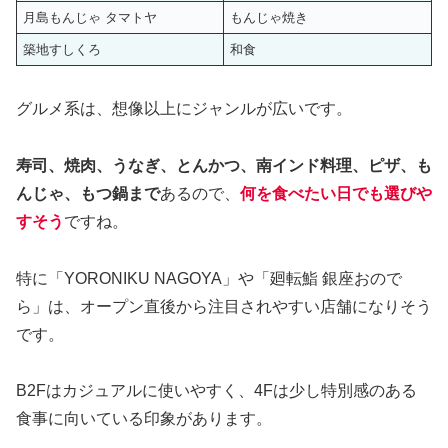
月島もんじゃ タマトヤ
もんじゃ焼き
築地すしくろ
和食
グルメ系は、想像以上にジャンルが広いです。
寿司、焼肉、うなぎ、とんかつ、南インド料理、ピザ、も
んじゃ、もつ鍋まで
あるので、
何を食べたい日でも選びや
すそう
ですね。
特に「YORONIKU NAGOYA」や「廻転鮨 銀座おので
ら」は、オープン直後から注目されやすい店舗になりそう
です。
B2Fはカジュアルに使いやすく、4Fは少し特別感のある
食事に向いている印象があります。