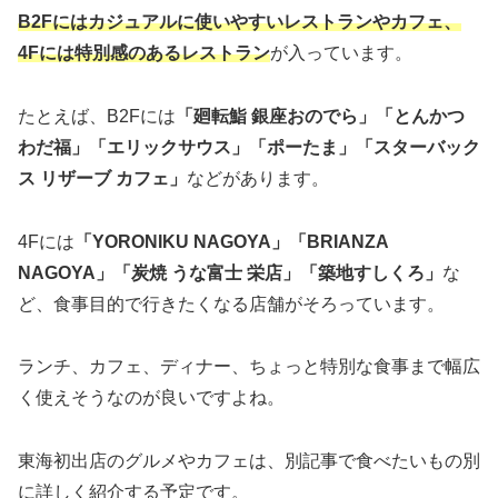
B2Fにはカジュアルに使いやすいレストランやカフェ、
4Fには特別感のあるレストラン
が入っています。
たとえば、B2Fには
「廻転鮨 銀座おのでら」「とんかつ
わだ福」「エリックサウス」「ポーたま」「スターバック
ス リザーブ カフェ」
などがあります。
4Fには
「YORONIKU NAGOYA」「BRIANZA
NAGOYA」「炭焼 うな富士 栄店」「築地すしくろ」
な
ど、食事目的で行きたくなる店舗がそろっています。
ランチ、カフェ、ディナー、ちょっと特別な食事まで幅広
く使えそうなのが良いですよね。
東海初出店のグルメやカフェは、別記事で食べたいもの別
に詳しく紹介する予定です。