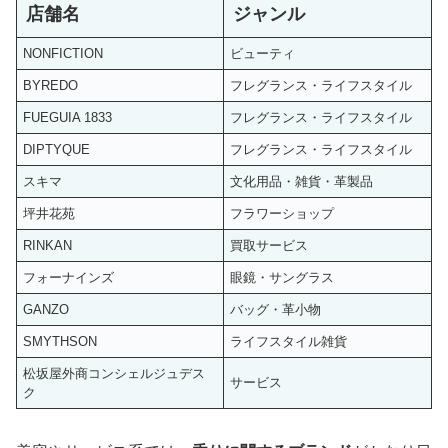
店舗名
ジャンル
NONFICTION
ビューティ
BYREDO
フレグランス・ライフスタイル
FUEGUIA 1833
フレグランス・ライフスタイル
DIPTYQUE
フレグランス・ライフスタイル
スキマ
文化用品・雑貨・革製品
坪井花苑
フラワーショップ
RINKAN
買取サービス
フォーナインズ
眼鏡・サングラス
GANZO
バッグ・革小物
SMYTHSON
ライフスタイル雑貨
松坂屋外商コンシェルジュデス
サービス
ク