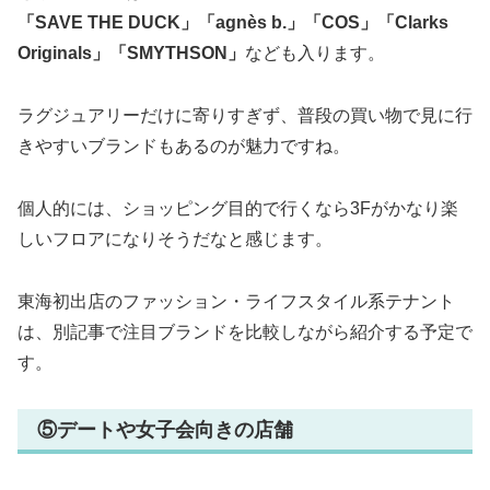
「SAVE THE DUCK」「agnès b.」「COS」「Clarks
Originals」「SMYTHSON」
なども入ります。
ラグジュアリーだけに寄りすぎず、普段の買い物で見に行
きやすいブランドもあるのが魅力ですね。
個人的には、ショッピング目的で行くなら3Fがかなり楽
しいフロアになりそうだなと感じます。
東海初出店のファッション・ライフスタイル系テナント
は、別記事で注目ブランドを比較しながら紹介する予定で
す。
⑤デートや女子会向きの店舗