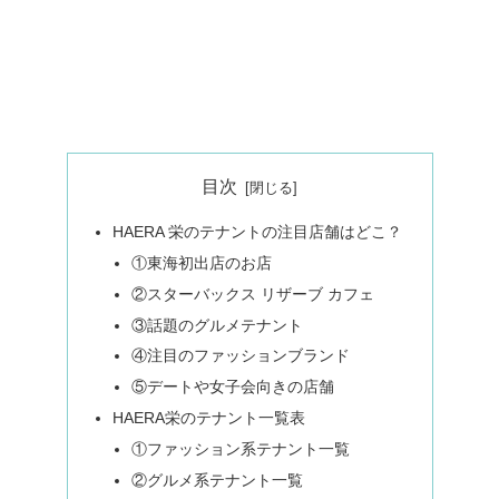
目次
HAERA 栄のテナントの注目店舗はどこ？
①東海初出店のお店
②スターバックス リザーブ カフェ
③話題のグルメテナント
④注目のファッションブランド
⑤デートや女子会向きの店舗
HAERA栄のテナント一覧表
①ファッション系テナント一覧
②グルメ系テナント一覧