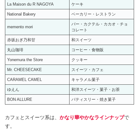
La Maison du R NAGOYA
ケーキ
National Bakery
ベーカリー・レストラン
バー・カクテル・カカオ・チョ
memento mori
コレート
赤坂おぎ乃和甘
和スイーツ
丸山珈琲
コーヒー・食物販
Yonemura the Store
クッキー
Mr. CHEESECAKE
スイーツ・カフェ
CARAMEL CAMEL
キャラメル菓子
ゆえん
和洋スイーツ・菓子・お茶
BON ALLURE
パティスリー・焼き菓子
カフェとスイーツ系は、
かなり華やかなラインナップ
で
す。