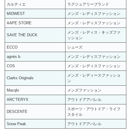
カルティエ
ラグジュアリーブランド
MIDWEST
メンズ・レディスファッション
AAPE STORE
メンズ・レディスファッション
メンズ・レディス・キッズファ
SAVE THE DUCK
ッション
ECCO
シューズ
agnès b.
メンズ・レディスファッション
COS
メンズ・レディスファッション
メンズ・レディースファッショ
Clarks Originals
ン
Macqlo
メンズファッション
ARC’TERYX
アウトドアアパレル
スポーツ・アウトドア・ライフ
DESCENTE
スタイル
Snow Peak
アウトドアアパレル