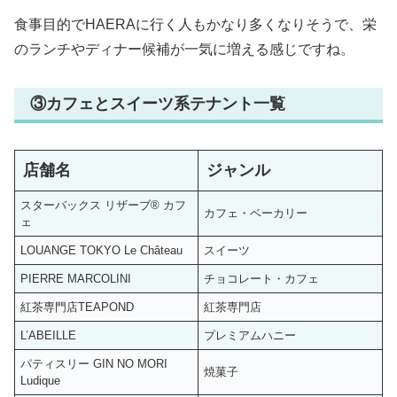
食事目的でHAERAに行く人もかなり多くなりそうで、栄
のランチやディナー候補が一気に増える感じですね。
③カフェとスイーツ系テナント一覧
店舗名
ジャンル
スターバックス リザーブ® カフ
カフェ・ベーカリー
ェ
LOUANGE TOKYO Le Château
スイーツ
PIERRE MARCOLINI
チョコレート・カフェ
紅茶専門店TEAPOND
紅茶専門店
L’ABEILLE
プレミアムハニー
パティスリー GIN NO MORI
焼菓子
Ludique