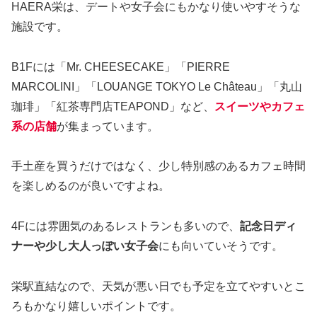
HAERA栄は、デートや女子会にもかなり使いやすそうな
施設です。
B1Fには「Mr. CHEESECAKE」「PIERRE
MARCOLINI」「LOUANGE TOKYO Le Château」「丸山
珈琲」「紅茶専門店TEAPOND」など、
スイーツやカフェ
系の店舗
が集まっています。
手土産を買うだけではなく、少し特別感のあるカフェ時間
を楽しめるのが良いですよね。
4Fには雰囲気のあるレストランも多いので、
記念日ディ
ナーや少し大人っぽい女子会
にも向いていそうです。
栄駅直結なので、天気が悪い日でも予定を立てやすいとこ
ろもかなり嬉しいポイントです。