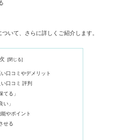
る
評価について、さらに詳しくご紹介します。
次
悪い口コミやデメリット
良い口コミ 評判
保てる」
良い」
機能やポイント
させる