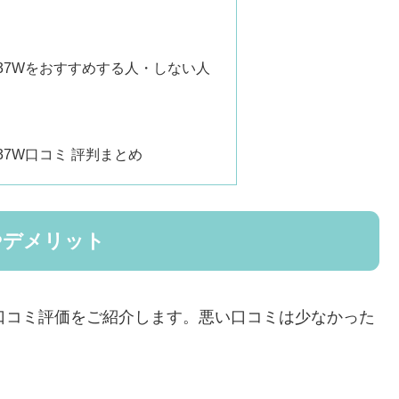
737Wをおすすめする人・しない人
737W口コミ 評判まとめ
やデメリット
悪い口コミ評価をご紹介します。悪い口コミは少なかった