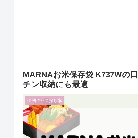
MARNAお米保存袋 K737
チン収納にも最適
便利グッズ探し隊