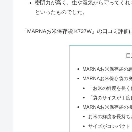
密閉力が高く、虫や湿気から守ってくれ
といったものでした。
「MARNAお米保存袋 K737W」の口コミ
目
MARNAお米保存袋の
MARNAお米保存袋の
「お米の鮮度を長く
「袋のサイズが丁度
MARNAお米保存袋の
お米の鮮度を長持ち
サイズがコンパクト