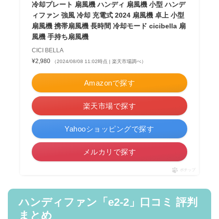
冷却プレート 扇風機 ハンディ 扇風機 小型 ハンデ
ィファン 強風 冷却 充電式 2024 扇風機 卓上 小型
扇風機 携帯扇風機 長時間 冷却モード cicibella 扇
風機 手持ち扇風機
CICI BELLA
¥2,980
（2024/08/08 11:02時点 | 楽天市場調べ）
Amazonで探す
楽天市場で探す
Yahooショッピングで探す
メルカリで探す
ポチップ
ハンディファン「e2-2」口コミ 評判
まとめ