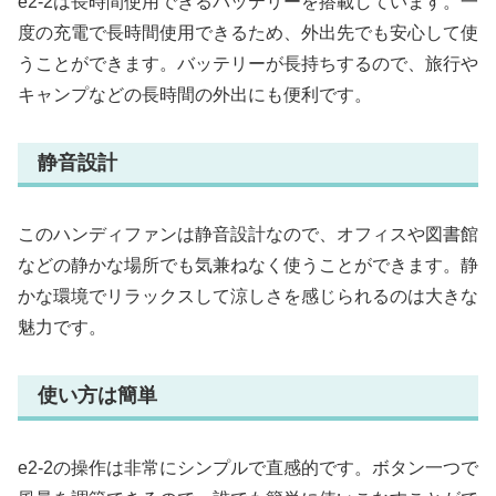
e2-2は長時間使用できるバッテリーを搭載しています。一
度の充電で長時間使用できるため、外出先でも安心して使
うことができます。バッテリーが長持ちするので、旅行や
キャンプなどの長時間の外出にも便利です。
静音設計
このハンディファンは静音設計なので、オフィスや図書館
などの静かな場所でも気兼ねなく使うことができます。静
かな環境でリラックスして涼しさを感じられるのは大きな
魅力です。
使い方は簡単
e2-2の操作は非常にシンプルで直感的です。ボタン一つで