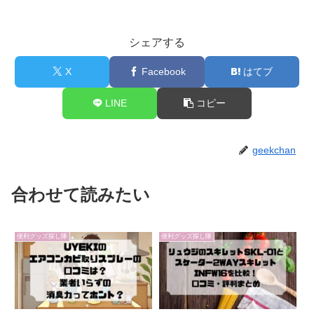
シェアする
X
Facebook
はてブ
LINE
コピー
geekchan
合わせて読みたい
便利グッズ探し隊
便利グッズ探し隊