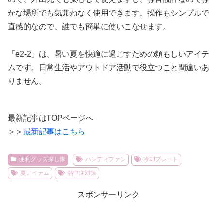
かな場所でも気兼ねなく使用できます。操作もシンプルで
直感的なので、誰でも簡単に使いこなせます。
「e2-2」は、暑い夏を快適に過ごすための頼もしいアイテ
ムです。日常生活やアウトドア活動で役立つこと間違いあ
りません。
最新記事はTOPページへ
＞＞
最新記事はこちら
便利グッズ探し隊
ハンディファン
冷却プレート
夏アイテム
熱中症対策
スポンサーリンク