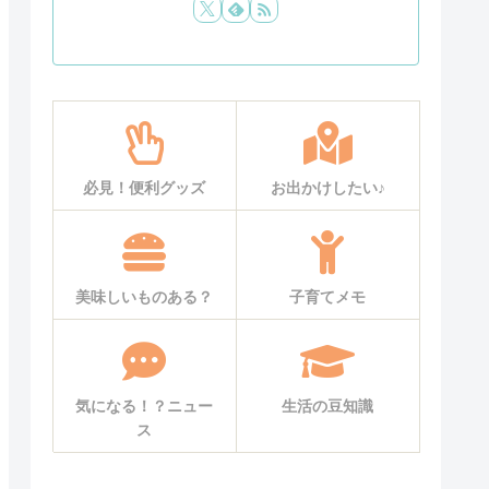
必見！便利グッズ
お出かけしたい♪
美味しいものある？
子育てメモ
気になる！？ニュー
生活の豆知識
ス