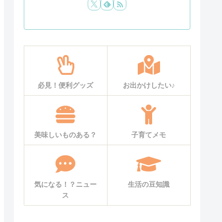
必見！便利グッズ
お出かけしたい♪
美味しいものある？
子育てメモ
気になる！？ニュー
生活の豆知識
ス