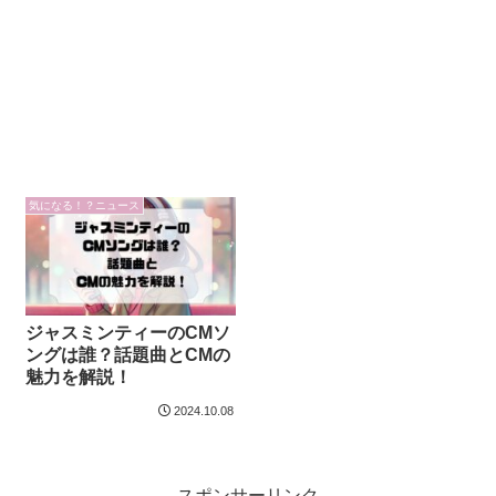
気になる！？ニュース
ジャスミンティーのCMソ
ングは誰？話題曲とCMの
魅力を解説！
2024.10.08
スポンサーリンク