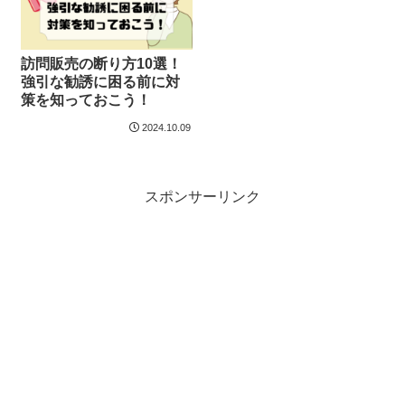
訪問販売の断り方10選！
強引な勧誘に困る前に対
策を知っておこう！
2024.10.09
スポンサーリンク