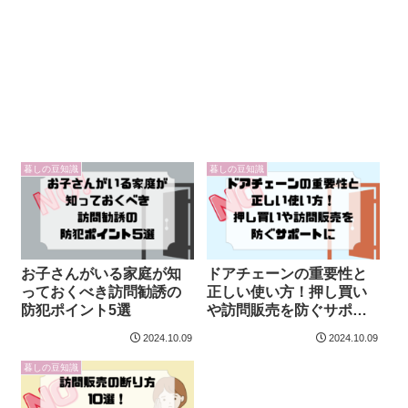
暮しの豆知識
暮しの豆知識
お子さんがいる家庭が知
ドアチェーンの重要性と
っておくべき訪問勧誘の
正しい使い方！押し買い
防犯ポイント5選
や訪問販売を防ぐサポー
トに
2024.10.09
2024.10.09
暮しの豆知識