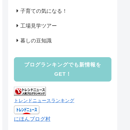
子育ての気になる！
工場見学ツアー
暮しの豆知識
ブログランキングでも新情報を
GET！
トレンドニュースランキング
にほんブログ村