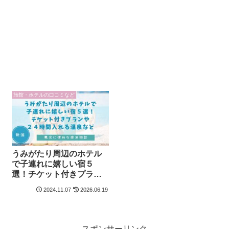
旅館・ホテルの口コミなど
うみがたり周辺のホテル
で子連れに嬉しい宿５
選！チケット付きプラン
や温泉など
2024.11.07
2026.06.19
スポンサーリンク