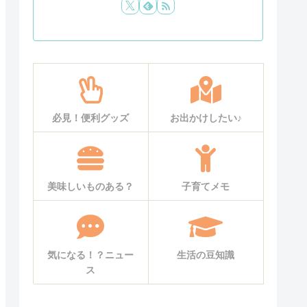
必見！便利グッズ
お出かけしたい♪
美味しいものある？
子育てメモ
気になる！？ニュー
生活の豆知識
ス