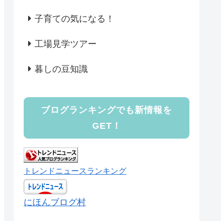
子育ての気になる！
工場見学ツアー
暮しの豆知識
ブログランキングでも新情報を
GET！
トレンドニュースランキング
にほんブログ村