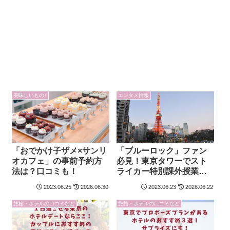
美味しいもの♪
エンタメ情報
「おでかけ子ザメ×サンリ
「ブルーロック」ファン
オカフェ」の事前予約方
必見！東京タワーでスト
法は？口コミも！
ライカー特別課外授業が
開催決定！
2023.06.25
2026.06.30
2023.06.23
2026.06.22
旅館・ホテルの口コミなど
旅館・ホテルの口コミなど