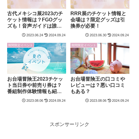
古代メキシコ展2023のチ
RRR展のチケット情報と
ケット情報は？FGOグッ
会場は？限定グッズは引
ズも！音声ガイドは誰の
換券が必要！
声？
2023.06.24
2024.09.24
2023.06.30
2024.09.24
期間限定イベント
期間限定イベント
お台場冒険王2023チケッ
お台場冒険王の口コミや
ト当日券や前売り券は？
レビューは？悪い口コミ
番組制作体験情報も紹
もある？
介！
2023.08.06
2024.09.24
2023.08.06
2024.09.24
スポンサーリンク