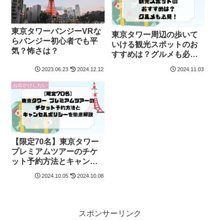
東京タワーバンジーVRな
東京タワー周辺の歩いて
らバンジー初心者でも平
いける観光スポットのお
気？怖さは？
すすめは？グルメも必
見！
2023.06.23
2024.12.12
2024.11.03
お出かけしたい
【限定70名】東京タワー
プレミアムツアーのチケ
ット予約方法とキャンセ
ルポリシーを徹底解説
2024.10.05
2024.10.08
スポンサーリンク