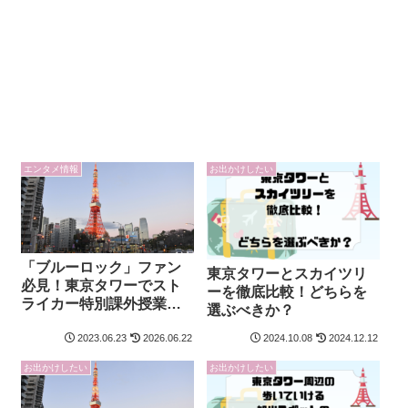
エンタメ情報
お出かけしたい
「ブルーロック」ファン
東京タワーとスカイツリ
必見！東京タワーでスト
ーを徹底比較！どちらを
ライカー特別課外授業が
選ぶべきか？
開催決定！
2023.06.23
2026.06.22
2024.10.08
2024.12.12
お出かけしたい
お出かけしたい