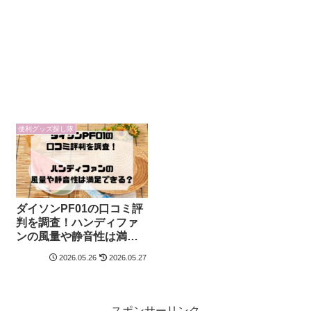
便利グッズ探し隊
ダイソンPF01の口コミ評
判を調査！ハンディファ
ンの風量や静音性は満足
できる？
2026.05.26
2026.05.27
スポンサーリンク