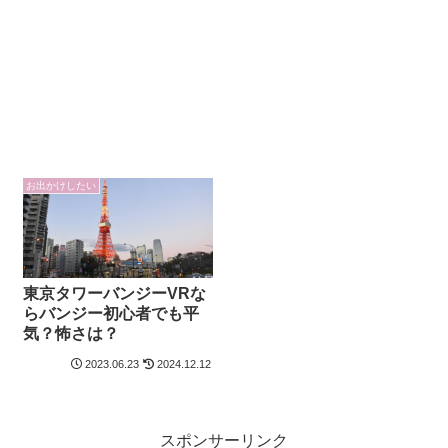
お出かけしたい
東京タワーバンジーVRな
らバンジー初心者でも平
気？怖さは？
2023.06.23
2024.12.12
スポンサーリンク