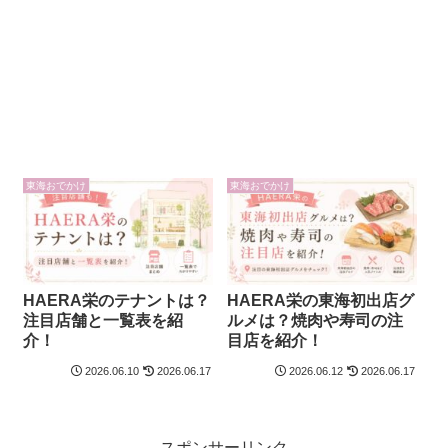
東海おでかけ
東海おでかけ
HAERA栄のテナントは？
HAERA栄の東海初出店グ
注目店舗と一覧表を紹
ルメは？焼肉や寿司の注
介！
目店を紹介！
2026.06.10
2026.06.17
2026.06.12
2026.06.17
スポンサーリンク