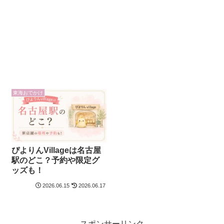
東海おでかけ
ぴよりんVillageは名古屋
駅のどこ？予約や限定グ
ッズも！
2026.06.15
2026.06.17
スポンサーリンク