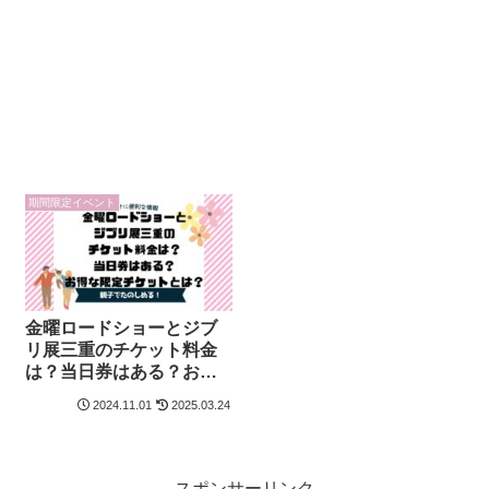
期間限定イベント
金曜ロードショーとジブ
リ展三重のチケット料金
は？当日券はある？お得
な限定チケットとは？
2024.11.01
2025.03.24
スポンサーリンク