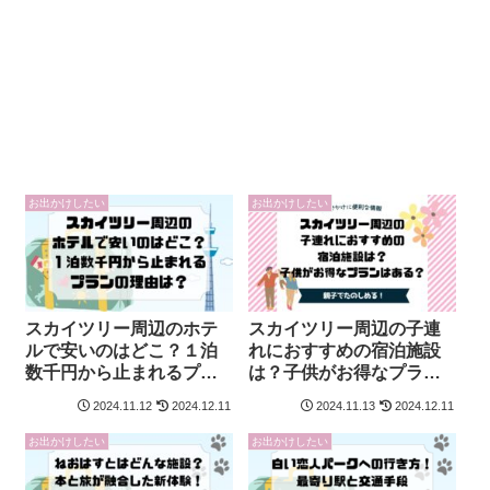
お出かけしたい
お出かけしたい
スカイツリー周辺のホテ
スカイツリー周辺の子連
ルで安いのはどこ？１泊
れにおすすめの宿泊施設
数千円から止まれるプラ
は？子供がお得なプラン
ンの理由は？
はある？
2024.11.12
2024.12.11
2024.11.13
2024.12.11
お出かけしたい
お出かけしたい