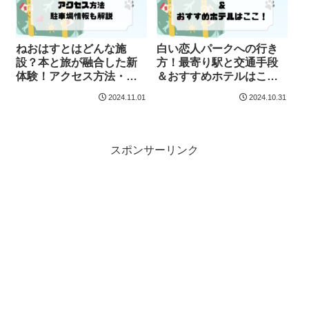
ねおはすとはどんな施
白い恋人パークへの行き
設？本と旅が融合した新
方！最寄り駅と交通手段
体験！アクセス方法・駐
＆おすすめホテルはこ
車場情報も解説
こ！
2024.11.01
2024.10.31
スポンサーリンク