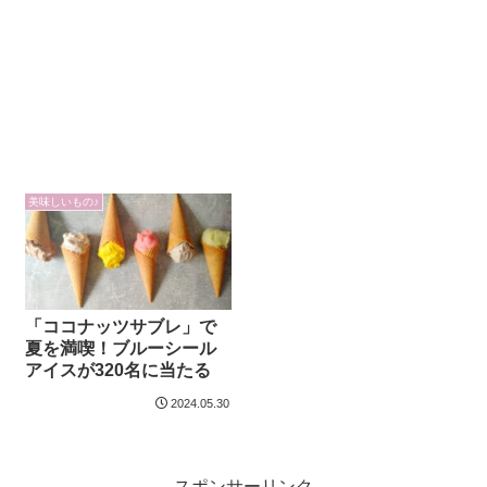
美味しいもの♪
「ココナッツサブレ」で
夏を満喫！ブルーシール
アイスが320名に当たる
2024.05.30
スポンサーリンク