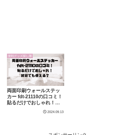
便利グッズ探し隊
両面印刷ウォールステッ
カー fdt-21110の口コミ！
貼るだけでおしゃれ！賃
貸でも使える？
2024.09.13
スポンサーリンク