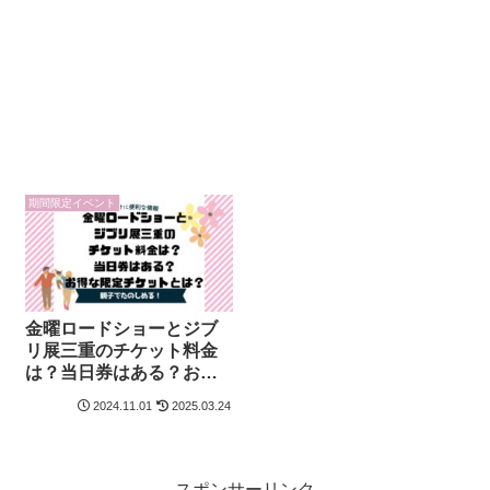
期間限定イベント
金曜ロードショーとジブ
リ展三重のチケット料金
は？当日券はある？お得
な限定チケットとは？
2024.11.01
2025.03.24
スポンサーリンク