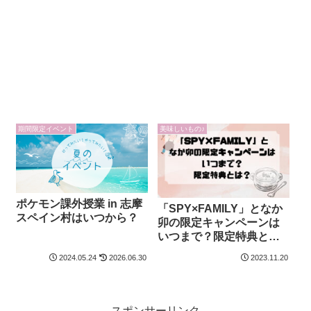
期間限定イベント
美味しいもの♪
ポケモン課外授業 in 志摩
「SPY×FAMILY」となか
スペイン村はいつから？
卯の限定キャンペーンは
いつまで？限定特典と
は？
2024.05.24
2026.06.30
2023.11.20
スポンサーリンク