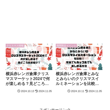
クリスマス情報
期間限定イベント
横浜赤レンガ倉庫クリス
横浜赤レンガ倉庫とみな
マスマーケット2024で何
とみらいのクリスマスイ
が楽しめる？見どころ徹
ルミネーションを比較！
底紹介！
家族でもカップルでも楽
2024.10.13
2024.11.05
2024.10.11
2024.11.05
しめる方法
スポンサーリンク