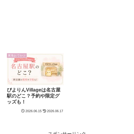
東海おでかけ
ぴよりんVillageは名古屋
駅のどこ？予約や限定グ
ッズも！
2026.06.15
2026.06.17
スポンサーリンク