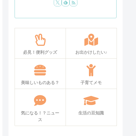
必見！便利グッズ
お出かけしたい♪
美味しいものある？
子育てメモ
気になる！？ニュー
生活の豆知識
ス