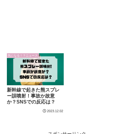
気になる！？ニュース
新幹線で起きた熊スプレ
ー誤噴射！事故か故意
か？SNSでの反応は？
2023.12.02
スポンサーリンク