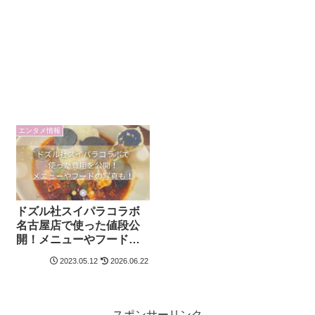
エンタメ情報
ドズル社スイパラコラボ
名古屋店で使った値段公
開！メニューやフードの
写真も！
2023.05.12
2026.06.22
スポンサーリンク