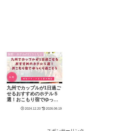
旅館・ホテルの口コミなど
九州でカップルが1日過ご
せるおすすめのホテル５
選！おこもり宿でゆっく
り過ごそう
2024.12.20
2026.06.19
スポンサーリンク