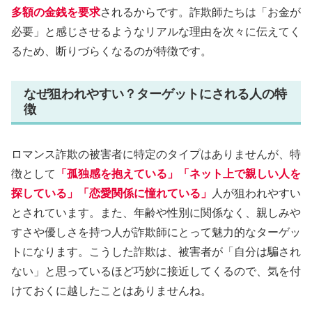
多額の金銭を要求
されるからです。詐欺師たちは「お金が
必要」と感じさせるようなリアルな理由を次々に伝えてく
るため、断りづらくなるのが特徴です。
なぜ狙われやすい？ターゲットにされる人の特
徴
ロマンス詐欺の被害者に特定のタイプはありませんが、特
徴として
「孤独感を抱えている」「ネット上で親しい人を
探している」「恋愛関係に憧れている」
人が狙われやすい
とされています。また、年齢や性別に関係なく、親しみや
すさや優しさを持つ人が詐欺師にとって魅力的なターゲッ
トになります。こうした詐欺は、被害者が「自分は騙され
ない」と思っているほど巧妙に接近してくるので、気を付
けておくに越したことはありませんね。