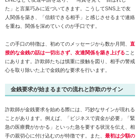
た」と言葉巧みに近づいてきます。こうしてSNS上で友
人関係を築き、「信頼できる相手」と感じさせるまで連絡
を重ね、関係を深めていくのが手口です。
この手口の特徴は、初めてのメッセージから数か月間、
直
接的な金銭の話は一切出さず、友達関係を築き上げる
こと
にあります。詐欺師たちは慎重に接触を図り、相手の警戒
心を取り除いた上で金銭的な要求を行います。
金銭要求が始まるまでの流れと詐欺のサイン
詐欺師が金銭要求を始める際には、巧妙なサインが現れる
ことがあります。例えば、「ビジネスで資金が必要」「緊
急の医療費がかかる」といった急を要する状況を伝え、相
手の親切心に付け込むのが特徴です。また、
最初は少額の