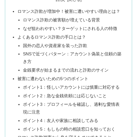
ロマンス詐欺が増加中！被害に遭いやすい理由とは？
ロマンス詐欺の被害額が増えている背景
なぜ狙われやすい？ターゲットにされる人の特徴
よくあるロマンス詐欺の手口とは？
国外の恋人や資産家を装った詐欺
SNSで近づくパターン：アカウント偽装と信頼の築
き方
金銭要求が始まるまでの流れと詐欺のサイン
被害に遭わないための5つのポイント
ポイント1：怪しいアカウントには慎重に対応する
ポイント2：急な金銭依頼には応じないこと
ポイント3：プロフィールを確認し、過剰な愛情表
現に注意
ポイント4：友人や家族に相談してみる
ポイント5：もしもの時の相談窓口を知っておく