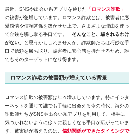
最近、SNSや出会い系アプリを通じた
「ロマンス詐欺」
の被害が急増しています。ロマンス詐欺とは、被害者に恋
愛感情や信頼関係を築かせた上で、さまざまな理由を使っ
て金銭を騙し取る手口です。
「そんなこと、騙されるわけ
がない」
と思うかもしれませんが、詐欺師たちは巧妙な手
口で信頼を勝ち取り、被害者に安心感を持たせるため、誰
でもそのターゲットになり得ます。
ロマンス詐欺の被害額が増えている背景
ロマンス詐欺の被害額は年々増加しています。特にインタ
ーネットを通じて誰でも手軽に出会える今の時代、海外の
詐欺師たちがSNSや出会い系アプリを利用して、相手に
気づかれないように徐々に親しくなる手口が広がっていま
す。被害額が増えるのは、
信頼関係ができたタイミングで