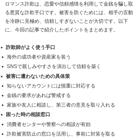
ロマンス詐欺は、恋愛や信頼感情を利用して金銭を騙し取
る悪質な詐欺手口です。被害を防ぐためには、相手の言動
を冷静に見極め、信頼しすぎないことが大切です。以下
に、今回の記事で紹介したポイントをまとめます。
詐欺師がよく使う手口
海外の成功者や資産家を装う
SNSで親しみやすさを演出して信頼を築く
被害に遭わないための具体策
知らないアカウントには慎重に対応する
金銭の要求があれば警戒する
家族や友人に相談し、第三者の意見を取り入れる
困った時の相談窓口
消費者センターや警察への相談が有効
詐欺被害防止の窓口を活用し、事前に対策を取る