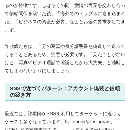
るのが特徴です。しばらくの間、愛情の言葉を交わし合っ
て信頼関係を築いた後、「海外でのトラブルに巻き込まれ
た」「ビジネスの資金が必要」などとお金の要求をしてき
ます。
詐欺師たちは、自分の写真や身分証明書を偽造して送って
くることもあるため、注意が必要です。「見たことがない
けど、写真やビデオ通話で確認したから大丈夫」と油断し
てしまわないようにしましょう。
SNSで近づくパターン：アカウント偽装と信頼
の築き方
最近では、詐欺師がSNSを利用してターゲットに近づく
ケースも多くなっています。FacebookやInstagram、
LINEなどで友達申請を送り、「写真を見て一目ぼれし