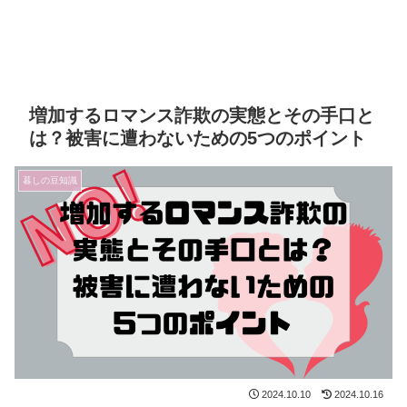
増加するロマンス詐欺の実態とその手口と
は？被害に遭わないための5つのポイント
暮しの豆知識
2024.10.10
2024.10.16