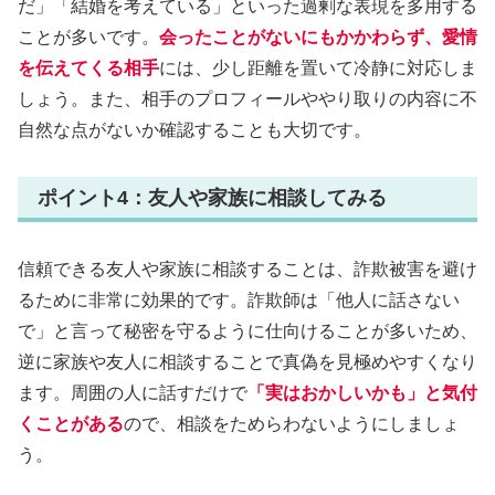
だ」「結婚を考えている」といった過剰な表現を多用する
ことが多いです。
会ったことがないにもかかわらず、愛情
を伝えてくる相手
には、少し距離を置いて冷静に対応しま
しょう。また、相手のプロフィールややり取りの内容に不
自然な点がないか確認することも大切です。
ポイント4：友人や家族に相談してみる
信頼できる友人や家族に相談することは、詐欺被害を避け
るために非常に効果的です。詐欺師は「他人に話さない
で」と言って秘密を守るように仕向けることが多いため、
逆に家族や友人に相談することで真偽を見極めやすくなり
ます。周囲の人に話すだけで
「実はおかしいかも」と気付
くことがある
ので、相談をためらわないようにしましょ
う。