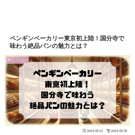
ペンギンベーカリー東京初上陸！国分寺で
味わう絶品パンの魅力とは？
美味しいもの♪
2024.09.22
2024.09.30