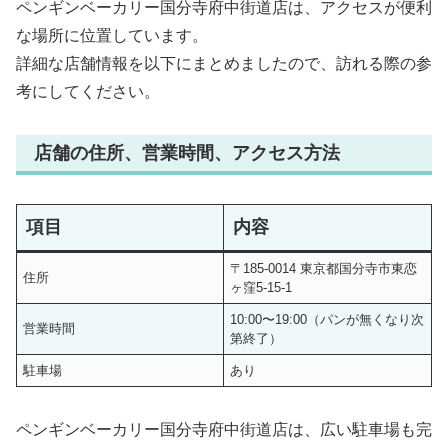
ペンギンベーカリー国分寺府中街道店は、アクセスが便利
な場所に位置しています。
詳細な店舗情報を以下にまとめましたので、訪れる際の参
考にしてください。
店舗の住所、営業時間、アクセス方法
項目
内容
〒185-0014 東京都国分寺市東恋
住所
ヶ窪5-15-1
10:00〜19:00（パンが無くなり次
営業時間
第終了）
駐車場
あり
ペンギンベーカリー国分寺府中街道店は、広い駐車場も完