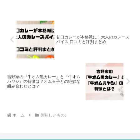
甘口カレーが本格派に！大人のカレース
パイス 口コミと評判まとめ
吉野家の『牛オム黒カレー』と『牛オム
ハヤシ』の特徴は？オム玉子との絶妙な
組み合わせとは？
ホーム
美味しいもの♪