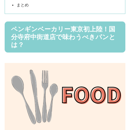
まとめ
ペンギンベーカリー東京初上陸！国
分寺府中街道店で味わうべきパンと
は？