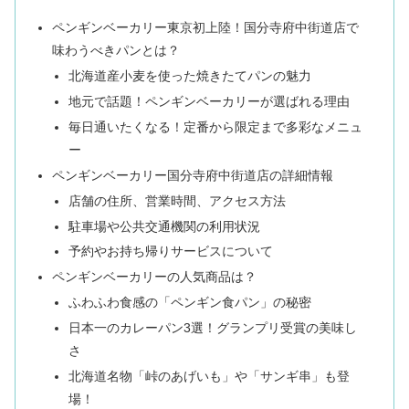
ペンギンベーカリー東京初上陸！国分寺府中街道店で
味わうべきパンとは？
北海道産小麦を使った焼きたてパンの魅力
地元で話題！ペンギンベーカリーが選ばれる理由
毎日通いたくなる！定番から限定まで多彩なメニュ
ー
ペンギンベーカリー国分寺府中街道店の詳細情報
店舗の住所、営業時間、アクセス方法
駐車場や公共交通機関の利用状況
予約やお持ち帰りサービスについて
ペンギンベーカリーの人気商品は？
ふわふわ食感の「ペンギン食パン」の秘密
日本一のカレーパン3選！グランプリ受賞の美味し
さ
北海道名物「峠のあげいも」や「サンギ串」も登
場！