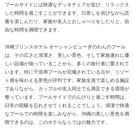
プールサイドには快適なデッキチェアが並び、リラックス
した時間を過ごすことができます。日差しを浴びながら読
書を楽しんだり、家族や友人とおしゃべりをしたりと、自
由な時間を満喫できます。
沖縄プリンスホテル オーシャンビューぎのわんのプール
は、その広さと清潔さ、美しい景色、そして家族連れに優
しい設備が揃っていることから、多くの旅行者に愛されて
います。特に子供用プールが完備されている点や、リゾー
ト感を味わえる景色が評判です。家族全員で楽しめる施設
でありながら、カップルや友人同士でも満足できる環境が
整っています。プールサイドでのんびりと過ごす時間は、
日常の喧騒を忘れさせてくれることでしょう。清潔で快適
なプールでの時間を楽しみながら、沖縄の美しい景色を満
喫できるのは、このホテルならではの魅力です。