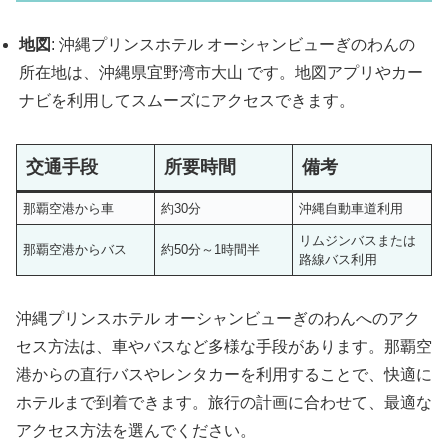
地図
: 沖縄プリンスホテル オーシャンビューぎのわんの
所在地は、沖縄県宜野湾市大山 です。地図アプリやカー
ナビを利用してスムーズにアクセスできます。
交通手段
所要時間
備考
那覇空港から車
約30分
沖縄自動車道利用
リムジンバスまたは
那覇空港からバス
約50分～1時間半
路線バス利用
沖縄プリンスホテル オーシャンビューぎのわんへのアク
セス方法は、車やバスなど多様な手段があります。那覇空
港からの直行バスやレンタカーを利用することで、快適に
ホテルまで到着できます。旅行の計画に合わせて、最適な
アクセス方法を選んでください。