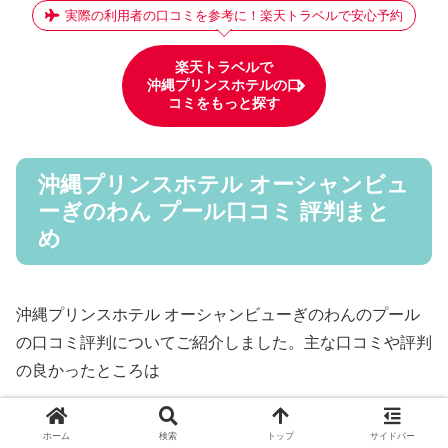
実際の利用者の口コミを参考に！楽天トラベルで安心予約
楽天トラベルで
沖縄プリンスホテルの口
コミをもっと探す
沖縄プリンスホテル オーシャンビュ
ーぎのわん プール口コミ 評判まと
め
沖縄プリンスホテル オーシャンビューぎのわんのプール
の口コミ評判についてご紹介しました。主な口コミや評判
の良かったところは
プールが広くて家族みんなで楽しめた
ホーム
検索
トップ
サイドバー