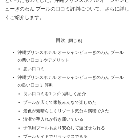
といったものでした。沖縄プリンスホテル オーシャンビ
ューぎのわん プールの口コミ評判について、さらに詳し
くご紹介します。
目次
沖縄プリンスホテル オーシャンビューぎのわん プール
の悪い口コミやデメリット
悪い口コミ
沖縄プリンスホテル オーシャンビューぎのわん プール
の良い口コミ 評判
良い口コミを1つずつ詳しく紹介
プールが広くて家族みんなで楽しめた
景色が素晴らしくリゾート気分を満喫できた
清潔で手入れが行き届いている
子供用プールもあり安心して遊ばせられる
プールサイドでリラックスできる