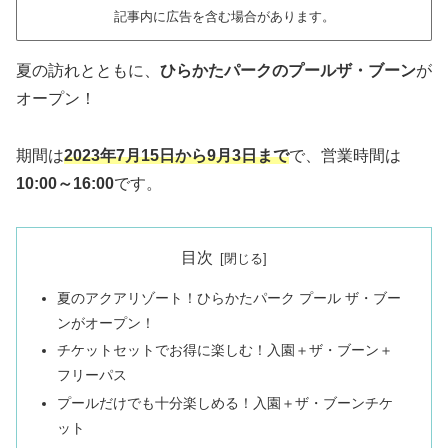
記事内に広告を含む場合があります。
夏の訪れとともに、
ひらかたパークのプールザ・ブーン
が
オープン！
期間は
2023年7月15日から9月3日まで
で、営業時間は
10:00～16:00
です。
目次
夏のアクアリゾート！ひらかたパーク プール ザ・ブー
ンがオープン！
チケットセットでお得に楽しむ！入園＋ザ・ブーン＋
フリーパス
プールだけでも十分楽しめる！入園＋ザ・ブーンチケ
ット