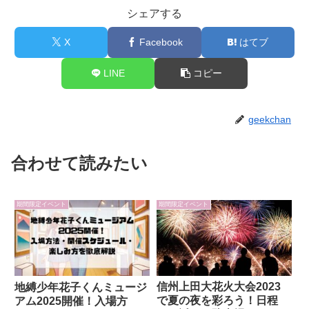
シェアする
X
Facebook
はてブ
LINE
コピー
geekchan
合わせて読みたい
期間限定イベント
期間限定イベント
信州上田大花火大会2023
地縛少年花子くんミュージ
で夏の夜を彩ろう！日程
アム2025開催！入場方