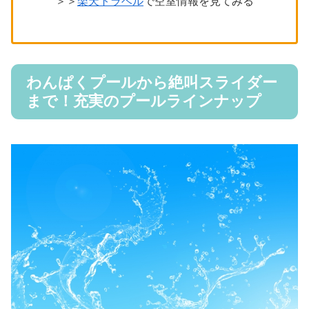
＞＞
楽天トラベル
で空室情報を見てみる
わんぱくプールから絶叫スライダー
まで！充実のプールラインナップ