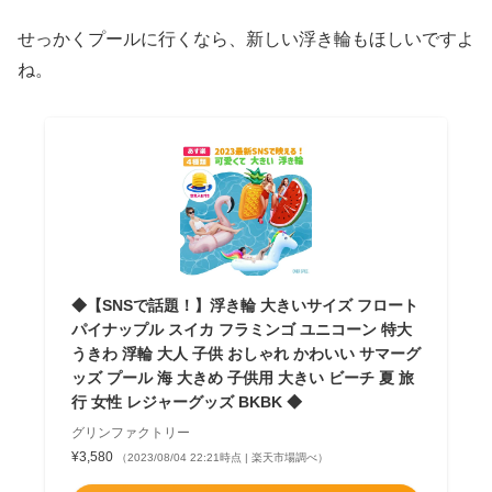
せっかくプールに行くなら、新しい浮き輪もほしいですよ
ね。
◆【SNSで話題！】浮き輪 大きいサイズ フロート
パイナップル スイカ フラミンゴ ユニコーン 特大
うきわ 浮輪 大人 子供 おしゃれ かわいい サマーグ
ッズ プール 海 大きめ 子供用 大きい ビーチ 夏 旅
行 女性 レジャーグッズ BKBK ◆
グリンファクトリー
¥3,580
（2023/08/04 22:21時点 | 楽天市場調べ）