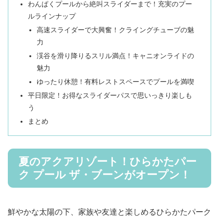
わんぱくプールから絶叫スライダーまで！充実のプー
ルラインナップ
高速スライダーで大興奮！クライングチューブの魅
力
渓谷を滑り降りるスリル満点！キャニオンライドの
魅力
ゆったり休憩！有料レストスペースでプールを満喫
平日限定！お得なスライダーパスで思いっきり楽しも
う
まとめ
夏のアクアリゾート！ひらかたパー
ク プール ザ・ブーンがオープン！
鮮やかな太陽の下、家族や友達と楽しめるひらかたパーク