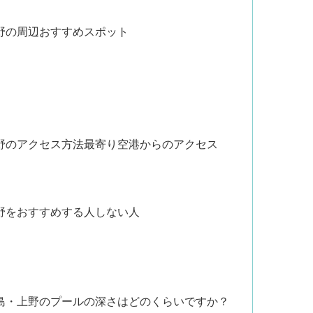
野の周辺おすすめスポット
野のアクセス方法最寄り空港からのアクセス
野をおすすめする人しない人
古島・上野のプールの深さはどのくらいですか？