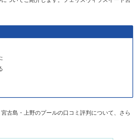
ルについてご紹介します。フェリスヴィラスイート宮
た
る
ト宮古島・上野のプールの口コミ評判について、さら