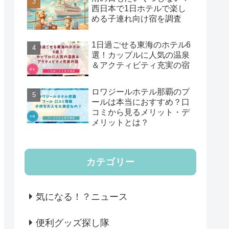
西日本で1日ホテルで楽し
める子連れ向け宿を調査
1日過ごせる東海のホテル6
選！カップルに人気の温泉
＆アクティビティ充実の宿
ロワジールホテル那覇のプ
ールは本当におすすめ？口
コミから見るメリット・デ
メリットとは？
カテゴリー
気になる！？ニュース
便利グッズ探し隊