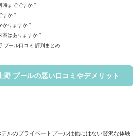
ら何時までですか？
ですか？
がかかりますか？
更衣室はありますか？
 プール口コミ 評判まとめ
上野 プールの悪い口コミやデメリット
ホテルのプライベートプールは他にはない贅沢な体験