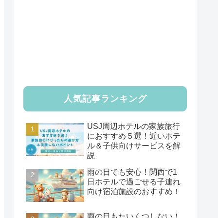
人気記事ランキング
USJ周辺ホテルの家族旅行
におすすめ５選！近いホテ
ル＆子供向けサービスを解
説
雨の日でも安心！関西で1
日ホテルで過ごせる子連れ
向け宿泊施設のおすすめ！
雨の日もたいくつしない！