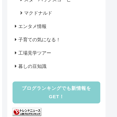
マクドナルド
エンタメ情報
子育ての気になる！
工場見学ツアー
暮しの豆知識
ブログランキングでも新情報を
GET！