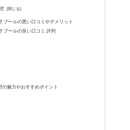
次
野 プールの悪い口コミやデメリット
 プールの良い口コミ 評判
野の魅力やおすすめポイント